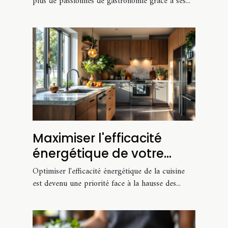
plus de passionnés de gastronomie grâce à ses...
Maximiser l'efficacité
énergétique de votre
cuisine
Optimiser l'efficacité énergétique de la cuisine
est devenu une priorité face à la hausse des...