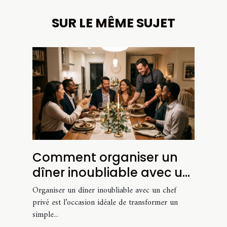
SUR LE MÊME SUJET
Comment organiser un
dîner inoubliable avec un
chef privé?
Organiser un dîner inoubliable avec un chef
privé est l’occasion idéale de transformer un
simple...