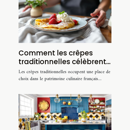
Comment les crêpes
traditionnelles célèbrent
la culture culinaire
Les crêpes traditionnelles occupent une place de
française ?
choix dans le patrimoine culinaire français....