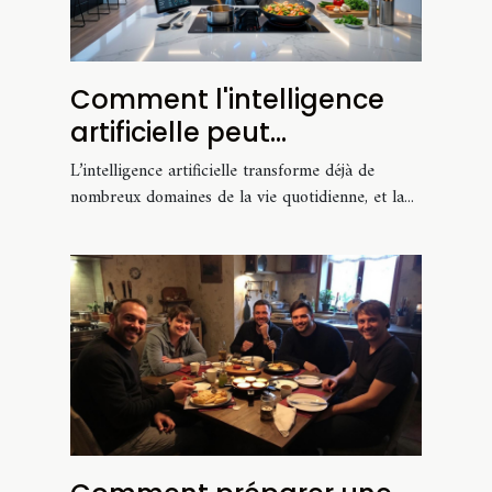
Comment l'intelligence
artificielle peut
révolutionner votre
L’intelligence artificielle transforme déjà de
cuisine ?
nombreux domaines de la vie quotidienne, et la...