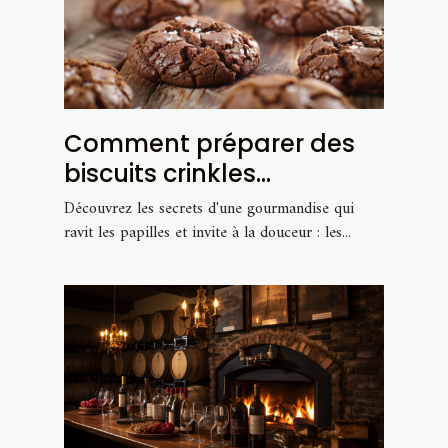
Comment préparer des
biscuits crinkles
chocolatés parfaitement
Découvrez les secrets d'une gourmandise qui
moelleux
ravit les papilles et invite à la douceur : les...