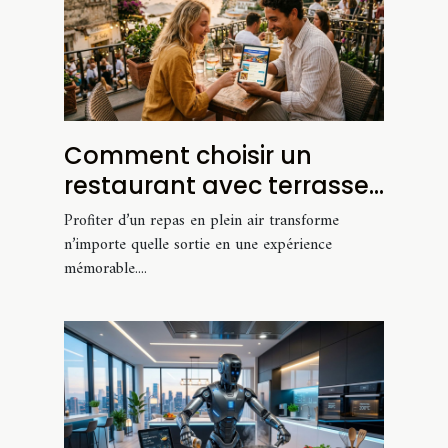
Comment choisir un
restaurant avec terrasse
pour une expérience
Profiter d’un repas en plein air transforme
unique ?
n’importe quelle sortie en une expérience
mémorable....