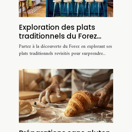
Exploration des plats
traditionnels du Forez
avec des recettes
Partez à la découverte du Forez en explorant ses
modernisées
plats traditionnels revisités pour surprendre...