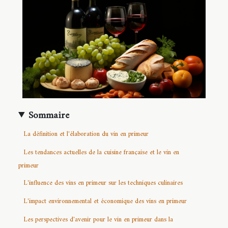
Sommaire
La définition et l'élaboration du vin en primeur
Les tendances actuelles de la cuisine française et le vin en
primeur
L'influence des vins en primeur sur les techniques culinaires
L'impact environnemental et économique des vins en primeur
Les perspectives d'avenir pour le vin en primeur dans la