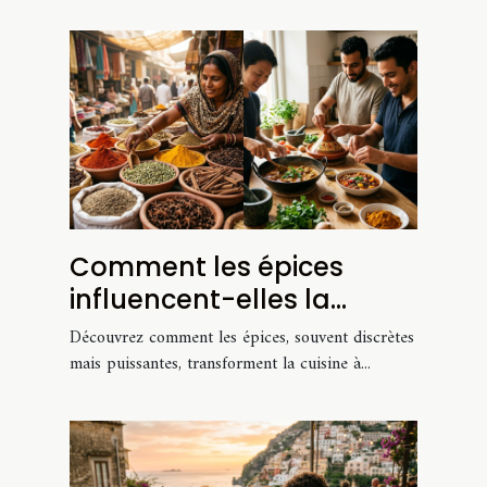
Comment les épices
influencent-elles la
cuisine mondiale ?
Découvrez comment les épices, souvent discrètes
mais puissantes, transforment la cuisine à...