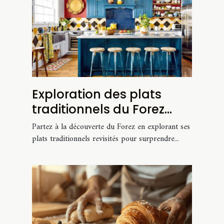
Exploration des plats
traditionnels du Forez
avec des recettes
Partez à la découverte du Forez en explorant ses
modernisées
plats traditionnels revisités pour surprendre...