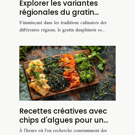
Explorer les variantes
régionales du gratin
dauphinois
S'immisçant dans les traditions culinaires des
différentes régions, le gratin dauphinois se...
Recettes créatives avec
chips d'algues pour un
apéritif sain
À l'heure où l'on recherche constamment des