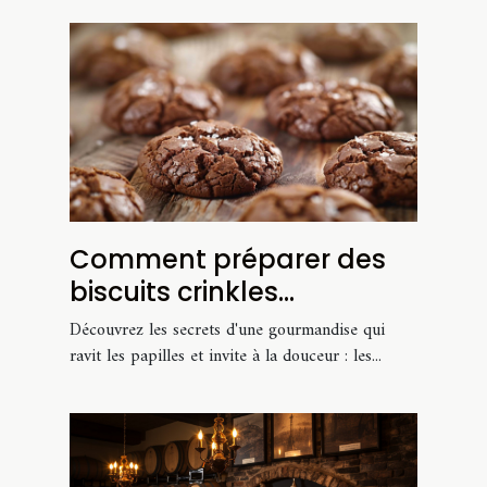
Comment préparer des
biscuits crinkles
chocolatés parfaitement
Découvrez les secrets d'une gourmandise qui
moelleux
ravit les papilles et invite à la douceur : les...