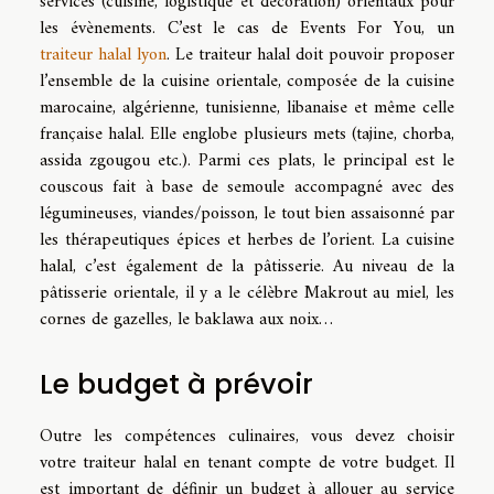
services (cuisine, logistique et décoration) orientaux pour
les évènements. C’est le cas de Events For You, un
traiteur halal lyon
. Le traiteur halal doit pouvoir proposer
l’ensemble de la cuisine orientale, composée de la cuisine
marocaine, algérienne, tunisienne, libanaise et même celle
française halal. Elle englobe plusieurs mets (tajine, chorba,
assida zgougou etc.). Parmi ces plats, le principal est le
couscous fait à base de semoule accompagné avec des
légumineuses, viandes/poisson, le tout bien assaisonné par
les thérapeutiques épices et herbes de l’orient. La cuisine
halal, c’est également de la pâtisserie. Au niveau de la
pâtisserie orientale, il y a le célèbre Makrout au miel, les
cornes de gazelles, le baklawa aux noix…
Le budget à prévoir
Outre les compétences culinaires, vous devez choisir
votre traiteur halal en tenant compte de votre budget. Il
est important de définir un budget à allouer au service