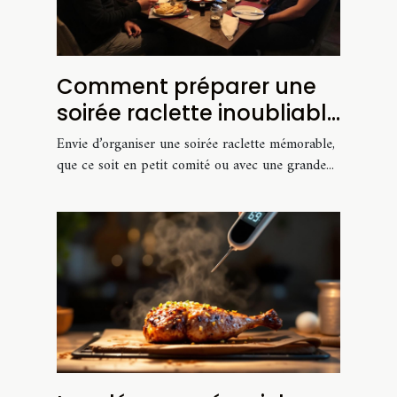
Comment préparer une
soirée raclette inoubliable
pour tout budget ?
Envie d’organiser une soirée raclette mémorable,
que ce soit en petit comité ou avec une grande...