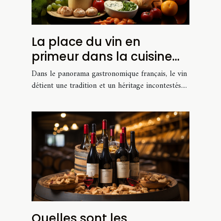
La place du vin en
primeur dans la cuisine
française moderne
Dans le panorama gastronomique français, le vin
détient une tradition et un héritage incontestés....
Quelles sont les