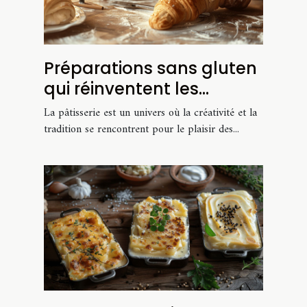
Préparations sans gluten
qui réinventent les
classiques de la
La pâtisserie est un univers où la créativité et la
pâtisserie
tradition se rencontrent pour le plaisir des...