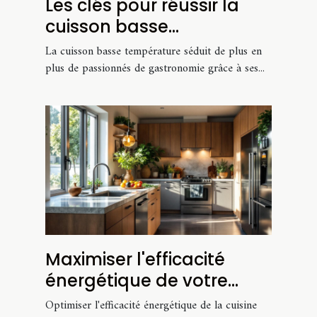
Les clés pour réussir la
cuisson basse
température chez soi
La cuisson basse température séduit de plus en
plus de passionnés de gastronomie grâce à ses...
Maximiser l'efficacité
énergétique de votre
cuisine
Optimiser l'efficacité énergétique de la cuisine