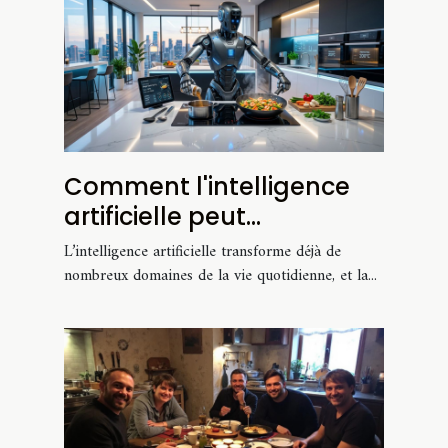
Comment l'intelligence
artificielle peut
révolutionner votre
L’intelligence artificielle transforme déjà de
cuisine ?
nombreux domaines de la vie quotidienne, et la...