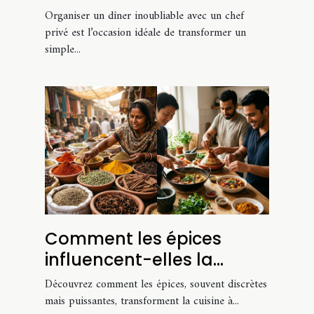
chef privé?
Organiser un dîner inoubliable avec un chef
privé est l’occasion idéale de transformer un
simple...
Comment les épices
influencent-elles la
cuisine mondiale ?
Découvrez comment les épices, souvent discrètes
mais puissantes, transforment la cuisine à...