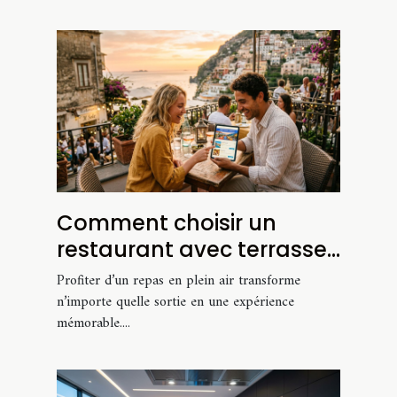
Comment choisir un
restaurant avec terrasse
pour une expérience
Profiter d’un repas en plein air transforme
unique ?
n’importe quelle sortie en une expérience
mémorable....