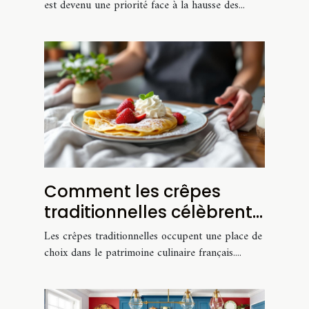
est devenu une priorité face à la hausse des...
Comment les crêpes
traditionnelles célèbrent
la culture culinaire
Les crêpes traditionnelles occupent une place de
française ?
choix dans le patrimoine culinaire français....