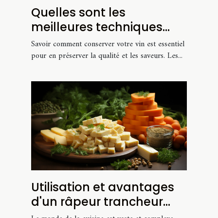
Quelles sont les
meilleures techniques
pour conserver vos vins ?
Savoir comment conserver votre vin est essentiel
pour en préserver la qualité et les saveurs. Les...
Utilisation et avantages
d'un râpeur trancheur
extra fin pour fromage et