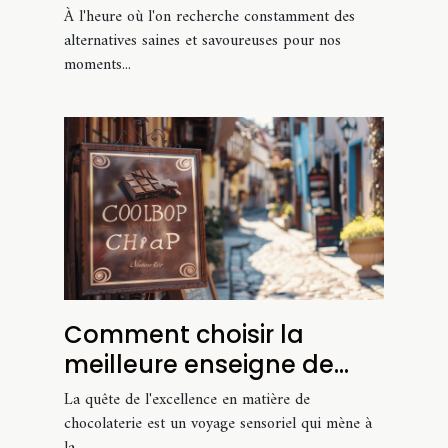
apéritif sain
À l'heure où l'on recherche constamment des
alternatives saines et savoureuses pour nos
moments...
Comment choisir la
meilleure enseigne de
chocolaterie ?
La quête de l'excellence en matière de
chocolaterie est un voyage sensoriel qui mène à