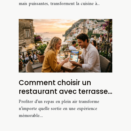
mais puissantes, transforment la cuisine à...
Comment choisir un
restaurant avec terrasse
pour une expérience
Profiter d’un repas en plein air transforme
unique ?
n’importe quelle sortie en une expérience
mémorable....