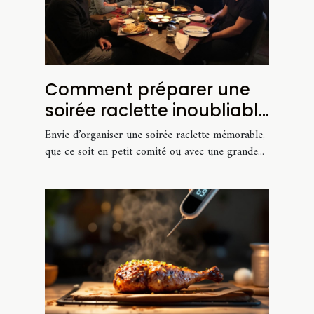
Comment préparer une
soirée raclette inoubliable
pour tout budget ?
Envie d’organiser une soirée raclette mémorable,
que ce soit en petit comité ou avec une grande...