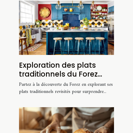
Exploration des plats
traditionnels du Forez
avec des recettes
Partez à la découverte du Forez en explorant ses
modernisées
plats traditionnels revisités pour surprendre...