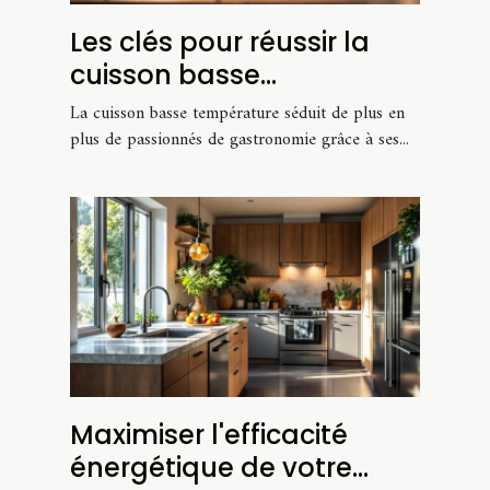
Les clés pour réussir la
cuisson basse
température chez soi
La cuisson basse température séduit de plus en
plus de passionnés de gastronomie grâce à ses...
Maximiser l'efficacité
énergétique de votre