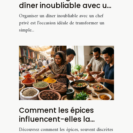
dîner inoubliable avec un
chef privé?
Organiser un dîner inoubliable avec un chef
privé est l’occasion idéale de transformer un
simple...
Comment les épices
influencent-elles la
cuisine mondiale ?
Découvrez comment les épices, souvent discrètes