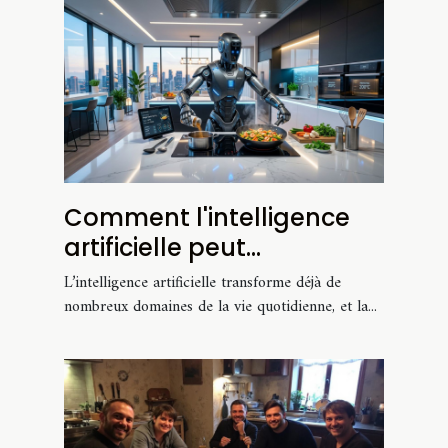
Comment l'intelligence
artificielle peut
révolutionner votre
L’intelligence artificielle transforme déjà de
cuisine ?
nombreux domaines de la vie quotidienne, et la...