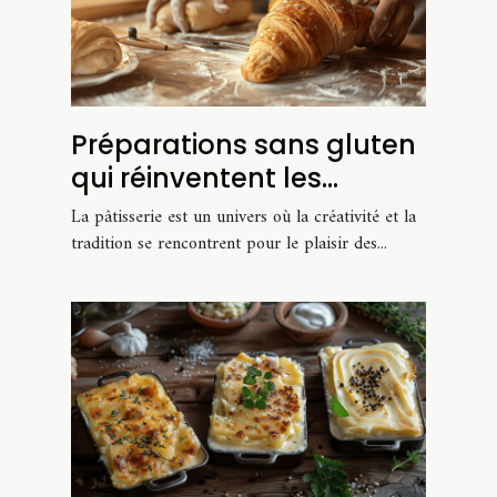
Préparations sans gluten
qui réinventent les
classiques de la
La pâtisserie est un univers où la créativité et la
pâtisserie
tradition se rencontrent pour le plaisir des...