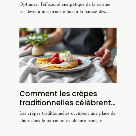
cuisine
Optimiser l'efficacité énergétique de la cuisine
est devenu une priorité face à la hausse des...
Comment les crêpes
traditionnelles célèbrent
la culture culinaire
Les crêpes traditionnelles occupent une place de
française ?
choix dans le patrimoine culinaire français....