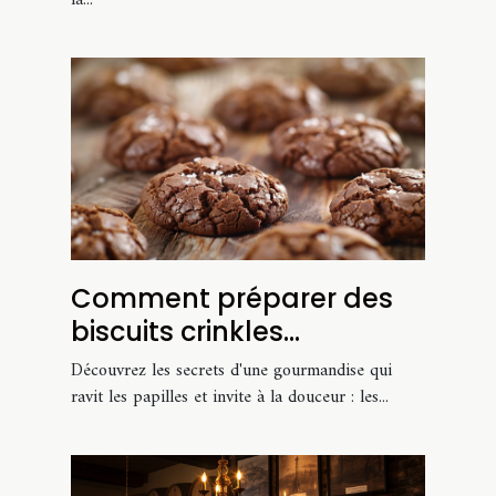
la...
Comment préparer des
biscuits crinkles
chocolatés parfaitement
Découvrez les secrets d'une gourmandise qui
moelleux
ravit les papilles et invite à la douceur : les...